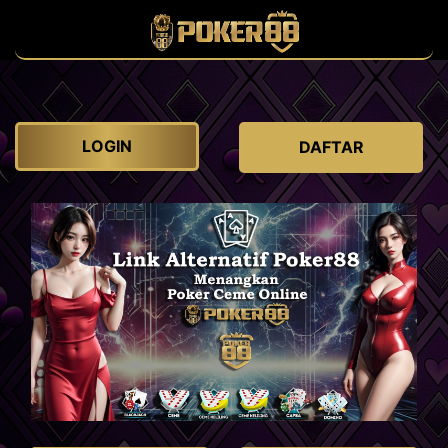
LOGIN
DAFTAR